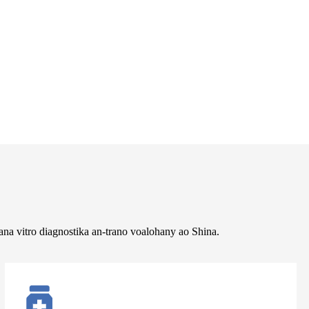
na vitro diagnostika an-trano voalohany ao Shina.