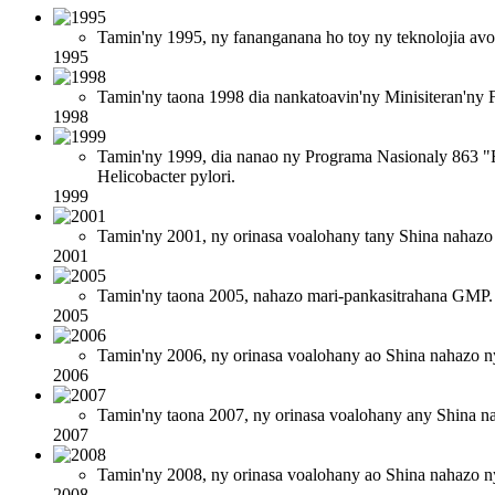
Tamin'ny 1995, ny fananganana ho toy ny teknolojia avo
1995
Tamin'ny taona 1998 dia nankatoavin'ny Minisiteran'ny 
1998
Tamin'ny 1999, dia nanao ny Programa Nasionaly 863 "
Helicobacter pylori.
1999
Tamin'ny 2001, ny orinasa voalohany tany Shina nahazo 
2001
Tamin'ny taona 2005, nahazo mari-pankasitrahana GMP.
2005
Tamin'ny 2006, ny orinasa voalohany ao Shina nahazo 
2006
Tamin'ny taona 2007, ny orinasa voalohany any Shina n
2007
Tamin'ny 2008, ny orinasa voalohany ao Shina nahazo 
2008