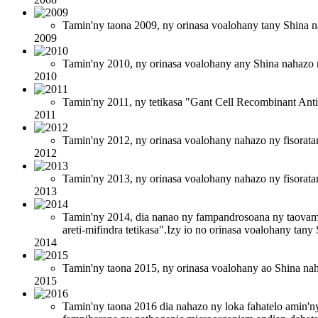
Tamin'ny taona 2009, ny orinasa voalohany tany Shina nah
2009
Tamin'ny 2010, ny orinasa voalohany any Shina nahazo 
2010
Tamin'ny 2011, ny tetikasa "Gant Cell Recombinant Anti
2011
Tamin'ny 2012, ny orinasa voalohany nahazo ny fisoratan
2012
Tamin'ny 2013, ny orinasa voalohany nahazo ny fisoratan
2013
Tamin'ny 2014, dia nanao ny fampandrosoana ny taovam-p
areti-mifindra tetikasa".Izy io no orinasa voalohany tany
2014
Tamin'ny taona 2015, ny orinasa voalohany ao Shina nah
2015
Tamin'ny taona 2016 dia nahazo ny loka fahatelo amin'n